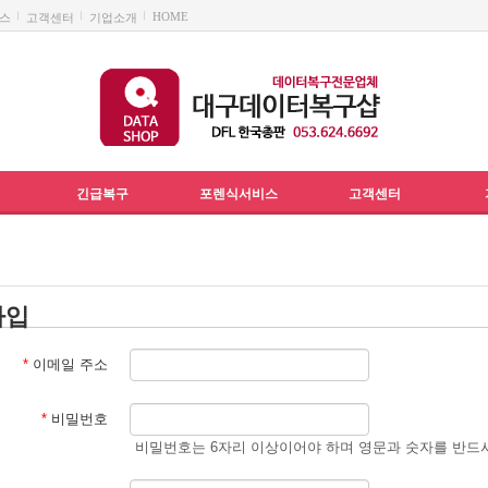
HOME
스
고객센터
기업소개
긴급복구
포렌식서비스
고객센터
가입
*
이메일 주소
*
비밀번호
비밀번호는 6자리 이상이어야 하며 영문과 숫자를 반드