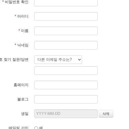
*
비밀번호 확인
*
아이디
*
이름
*
닉네임
 찾기 질문/답변
홈페이지
블로그
생일
메일링 가입
예